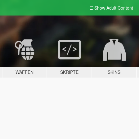
Show Adult
Content
WAFFEN
SKRIPTE
SKINS