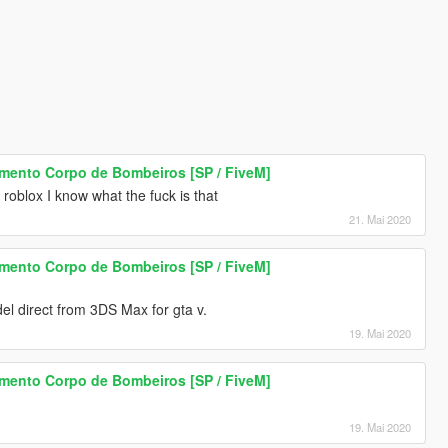
mento Corpo de Bombeiros [SP / FiveM]
 roblox I know what the fuck is that
21. Mai 2020
mento Corpo de Bombeiros [SP / FiveM]
del direct from 3DS Max for gta v.
19. Mai 2020
mento Corpo de Bombeiros [SP / FiveM]
19. Mai 2020