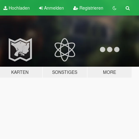
Hochladen
Anmelden
Registrieren
KARTEN
SONSTIGES
MORE