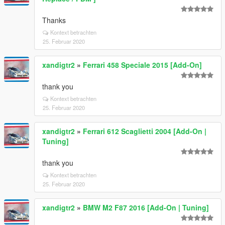
Thanks
Kontext betrachten
25. Februar 2020
xandigtr2
»
Ferrari 458 Speciale 2015 [Add-On]
thank you
Kontext betrachten
25. Februar 2020
xandigtr2
»
Ferrari 612 Scaglietti 2004 [Add-On |
Tuning]
thank you
Kontext betrachten
25. Februar 2020
xandigtr2
»
BMW M2 F87 2016 [Add-On | Tuning]