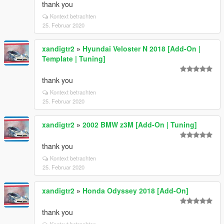
thank you
Kontext betrachten
25. Februar 2020
xandigtr2
»
Hyundai Veloster N 2018 [Add-On |
Template | Tuning]
thank you
Kontext betrachten
25. Februar 2020
xandigtr2
»
2002 BMW z3M [Add-On | Tuning]
thank you
Kontext betrachten
25. Februar 2020
xandigtr2
»
Honda Odyssey 2018 [Add-On]
thank you