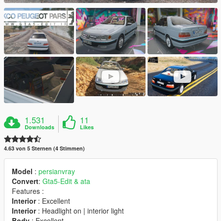
1.531
11
Downloads
Likes
4.63 von 5 Sternen (4 Stimmen)
Model
:
persianvray
Convert
:
Gta5-Edit & ata
Features :
Interior
: Excellent
Interior
: Headlight on | interior light
Body
: Excellent