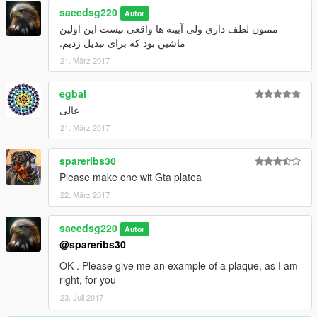
saeedsg220
Autor
ممنون لطف داری ولی آیینه ها واقعی نیست این اولین
ماشین بود که برای تبدیل زدیم.
21. März 2017
egbal
عالی
21. März 2017
spareribs30
Please make one wit Gta platea
22. März 2017
saeedsg220
Autor
@spareribs30
OK . Please give me an example of a plaque, as I am
right, for you
23. Juli 2017