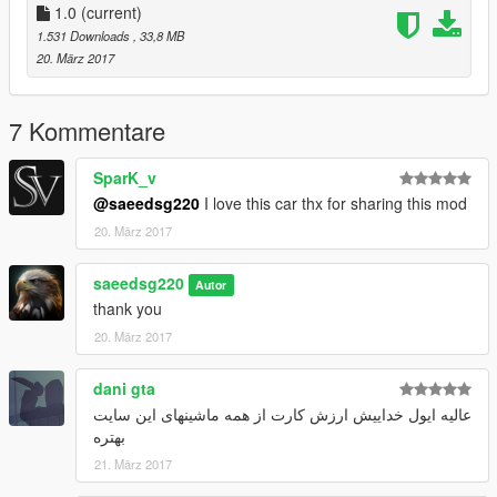
1.0
(current)
1.531 Downloads
, 33,8 MB
20. März 2017
7 Kommentare
SparK_v
@saeedsg220
I love this car thx for sharing this mod
20. März 2017
saeedsg220
Autor
thank you
20. März 2017
dani gta
عالیه ایول خداییش ارزش کارت از همه ماشینهای این سایت
بهتره
21. März 2017