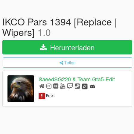
IKCO Pars 1394 [Replace |
Wipers]
1.0
Herunterladen
Teilen
SaeedSG220 & Team Gta5-Edit