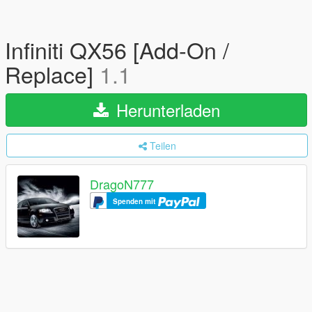
Infiniti QX56 [Add-On /
Replace]
1.1
Herunterladen
Teilen
DragoN777
Spenden mit