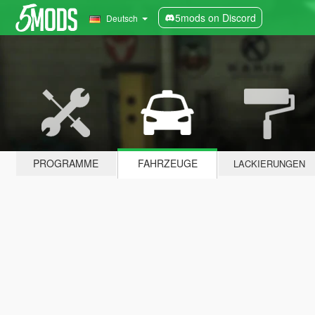
5mods on Discord
Deutsch
PROGRAMME
FAHRZEUGE
LACKIERUNGEN