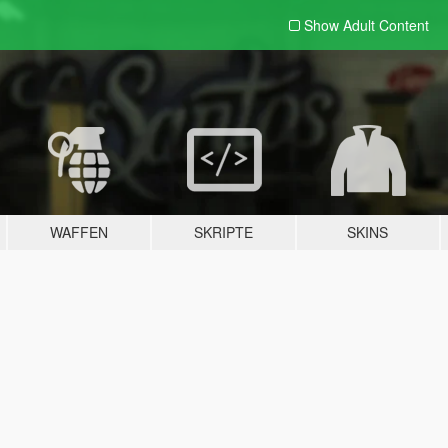
Show Adult
Content
WAFFEN
SKRIPTE
SKINS