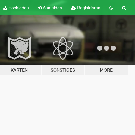
Hochladen
Anmelden
Registrieren
KARTEN
SONSTIGES
MORE