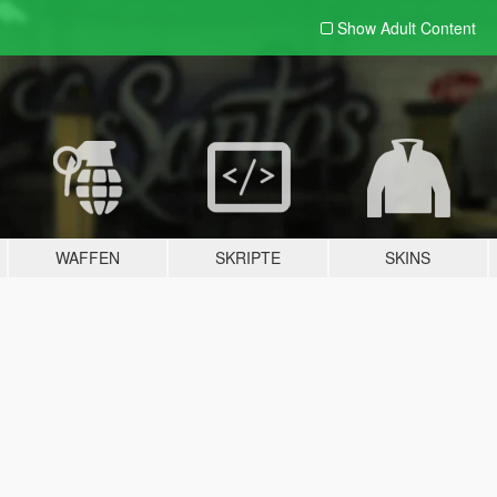
Show Adult
Content
WAFFEN
SKRIPTE
SKINS