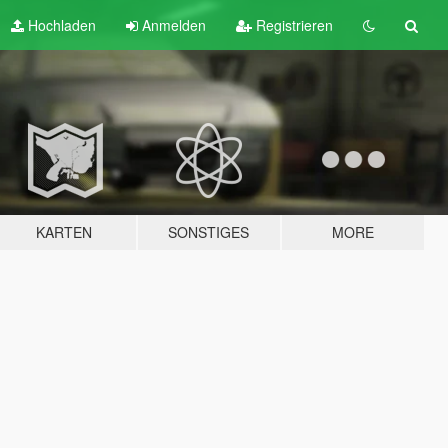
Hochladen
Anmelden
Registrieren
KARTEN
SONSTIGES
MORE