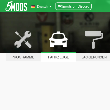
5mods on Discord
Deutsch
PROGRAMME
FAHRZEUGE
LACKIERUNGEN