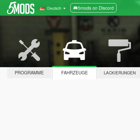
5mods on Discord
Deutsch
PROGRAMME
FAHRZEUGE
LACKIERUNGEN