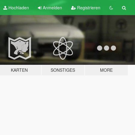
Hochladen
Anmelden
Registrieren
KARTEN
SONSTIGES
MORE