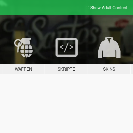
Show Adult
Content
WAFFEN
SKRIPTE
SKINS