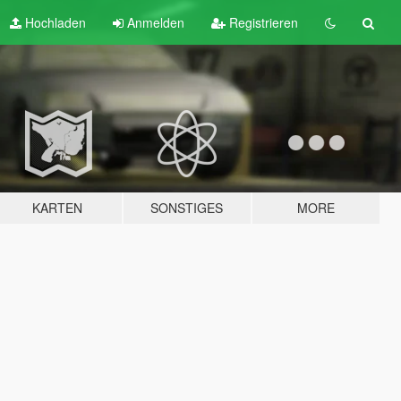
Hochladen
Anmelden
Registrieren
KARTEN
SONSTIGES
MORE