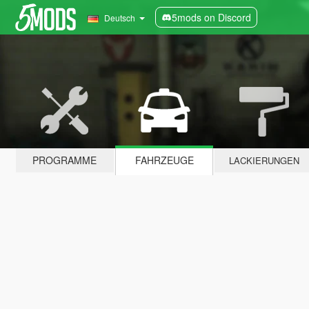
5mods on Discord
Deutsch
PROGRAMME
FAHRZEUGE
LACKIERUNGEN