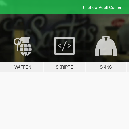
Show Adult
Content
WAFFEN
SKRIPTE
SKINS