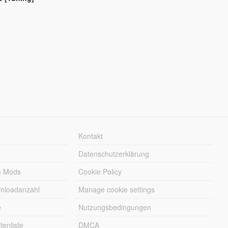
Kontakt
Datenschutzerklärung
e Mods
Cookie Policy
wnloadanzahl
Manage cookie settings
e
Nutzungsbedingungen
enliste
DMCA