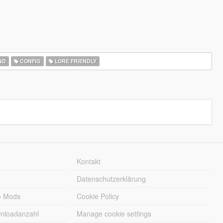
ND
CONFIG
LORE FRIENDLY
Kontakt
Datenschutzerklärung
e Mods
Cookie Policy
wnloadanzahl
Manage cookie settings