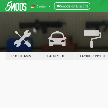
5mods on Discord
Deutsch
PROGRAMME
FAHRZEUGE
LACKIERUNGEN