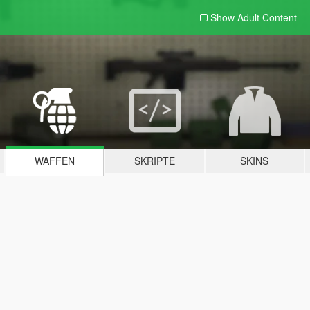
Show Adult
Content
WAFFEN
SKRIPTE
SKINS