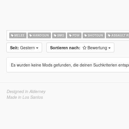
MELEE
HANDGUN
SMG
PDW
SHOTGUN
ASSAULT R
Seit:
Gestern
Sortieren nach:
Bewertung
Es wurden keine Mods gefunden, die deinen Suchkriterien entsp
Designed in Alderney
Made in Los Santos