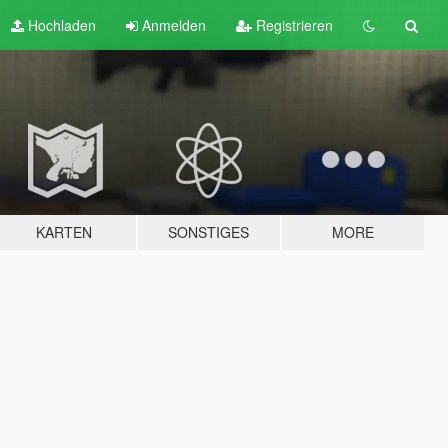
Hochladen
Anmelden
Registrieren
KARTEN
SONSTIGES
MORE