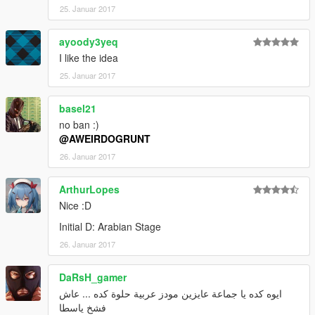
25. Januar 2017
ayoody3yeq
I like the idea
25. Januar 2017
basel21
no ban :)
@AWEIRDOGRUNT
26. Januar 2017
ArthurLopes
Nice :D
Initial D: Arabian Stage
26. Januar 2017
DaRsH_gamer
ايوه كده يا جماعة عايزين مودز عربية حلوة كده ... عاش
فشخ ياسطا