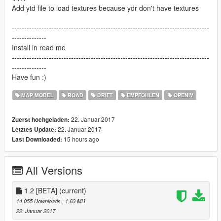
Add ytd file to load textures because ydr don't have textures
--------------------------------------------------------------------------------
--------------
Install in read me
--------------------------------------------------------------------------------
--------------
Have fun :)
MAP MODEL
ROAD
DRIFT
EMPFOHLEN
OPENIV
22. Januar 2017
Zuerst hochgeladen:
22. Januar 2017
Letztes Update:
15 hours ago
Last Downloaded:
All Versions
1.2 [BETA]
(current)
14.055 Downloads
, 1,63 MB
22. Januar 2017