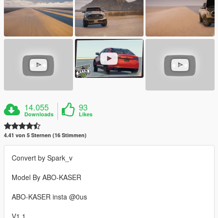
14.055
93
Downloads
Likes
4.41 von 5 Sternen (16 Stimmen)
Convert by Spark_v
Model By ABO-KASER
ABO-KASER insta @0us
V1.1