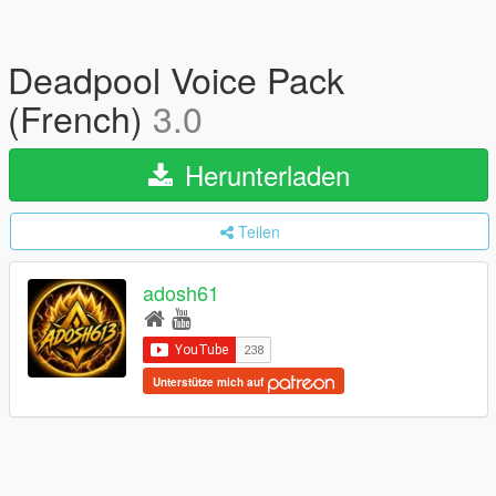
Deadpool Voice Pack
(French)
3.0
Herunterladen
Teilen
adosh61
Unterstütze mich auf