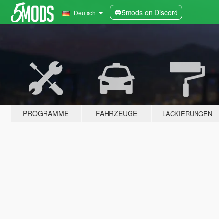
5mods on Discord
Deutsch
PROGRAMME
FAHRZEUGE
LACKIERUNGEN