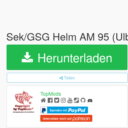
Sek/GSG Helm AM 95 (Ulb
Herunterladen
Teilen
TopMods
Spenden mit
Unterstütze mich auf