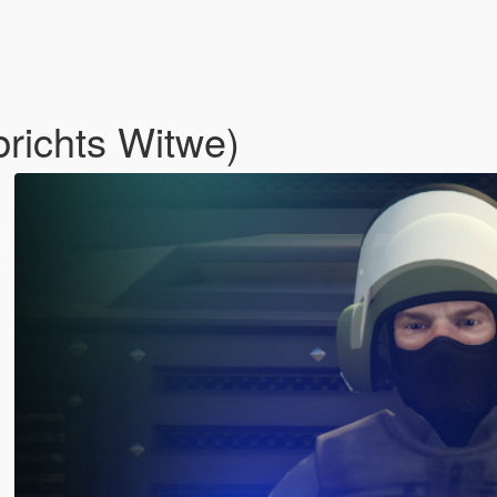
richts Witwe)