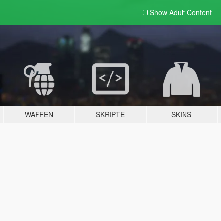
Show Adult
Content
WAFFEN
SKRIPTE
SKINS