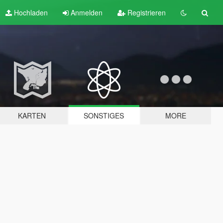
Hochladen
Anmelden
Registrieren
KARTEN
SONSTIGES
MORE