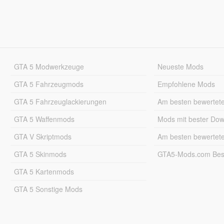
GTA 5 Modwerkzeuge
Neueste Mods
GTA 5 Fahrzeugmods
Empfohlene Mods
GTA 5 Fahrzeuglackierungen
Am besten bewertet
GTA 5 Waffenmods
Mods mit bester Do
GTA V Skriptmods
Am besten bewertet
GTA 5 Skinmods
GTA5-Mods.com Best
GTA 5 Kartenmods
GTA 5 Sonstige Mods