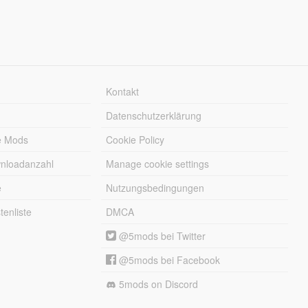
Kontakt
Datenschutzerklärung
e Mods
Cookie Policy
wnloadanzahl
Manage cookie settings
e
Nutzungsbedingungen
enliste
DMCA
@5mods bei Twitter
@5mods bei Facebook
5mods on Discord