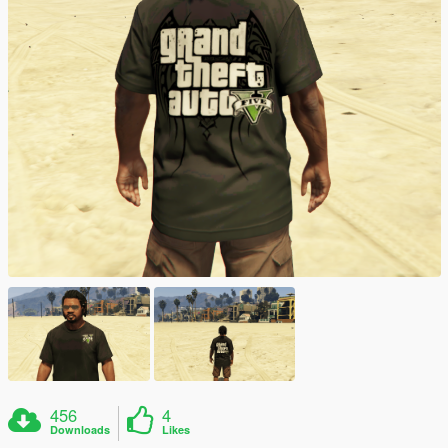
456
4
Downloads
Likes