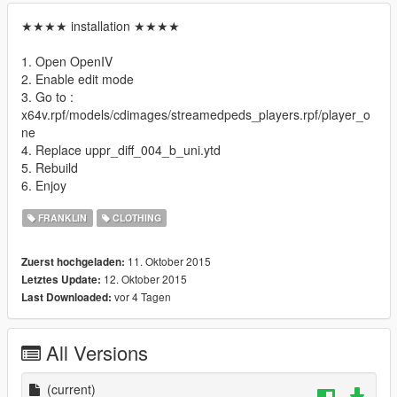
★★★★ installation ★★★★
1. Open OpenIV
2. Enable edit mode
3. Go to :
x64v.rpf/models/cdimages/streamedpeds_players.rpf/player_o
ne
4. Replace uppr_diff_004_b_uni.ytd
5. Rebuild
6. Enjoy
FRANKLIN
CLOTHING
11. Oktober 2015
Zuerst hochgeladen:
12. Oktober 2015
Letztes Update:
vor 4 Tagen
Last Downloaded:
All Versions
(current)