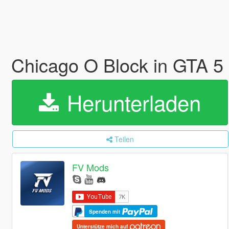
Chicago O Block in GTA 5
Herunterladen
Teilen
FV Mods
Spenden mit
Unterstütze mich auf