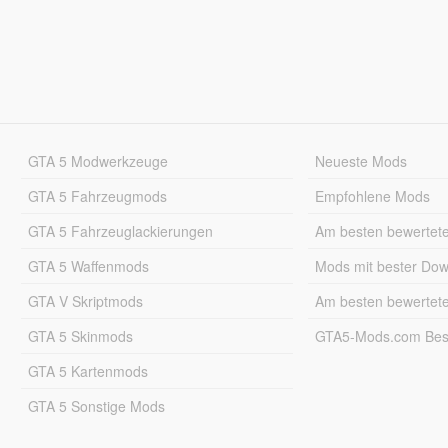
GTA 5 Modwerkzeuge
Neueste Mods
GTA 5 Fahrzeugmods
Empfohlene Mods
GTA 5 Fahrzeuglackierungen
Am besten bewertet
GTA 5 Waffenmods
Mods mit bester Do
GTA V Skriptmods
Am besten bewertet
GTA 5 Skinmods
GTA5-Mods.com Best
GTA 5 Kartenmods
GTA 5 Sonstige Mods