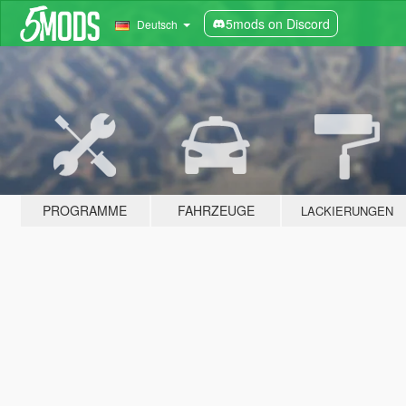
5mods on Discord
Deutsch
PROGRAMME
FAHRZEUGE
LACKIERUNGEN