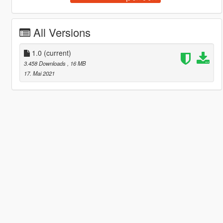
All Versions
1.0
(current)
3.458 Downloads
, 16 MB
17. Mai 2021