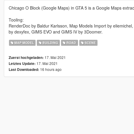
Chicago O Block (Google Maps) in GTA 5 is a Google Maps extract
Tooling:
RenderDoc by Baldur Karlsson, Map Models Import by eliemichel,
by dexyfex, GIMS EVO and GIMS IV by 3Doomer.
MAP MODEL
BUILDING
ROAD
SCENE
17. Mai 2021
Zuerst hochgeladen:
17. Mai 2021
Letztes Update:
16 hours ago
Last Downloaded: