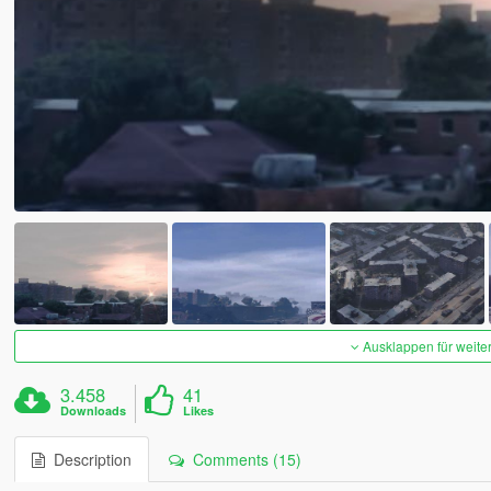
Ausklappen für weite
3.458
41
Downloads
Likes
Description
Comments (15)