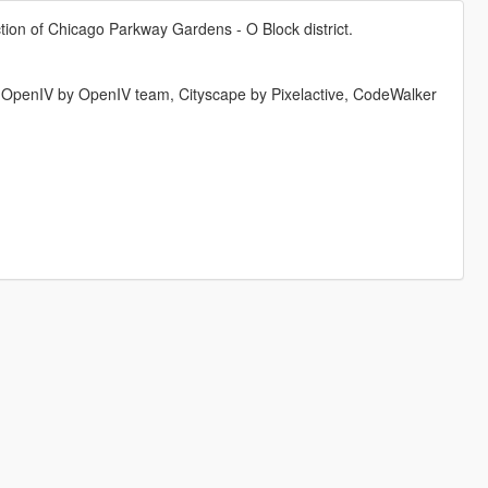
ion of Chicago Parkway Gardens - O Block district.
 OpenIV by OpenIV team, Cityscape by Pixelactive, CodeWalker