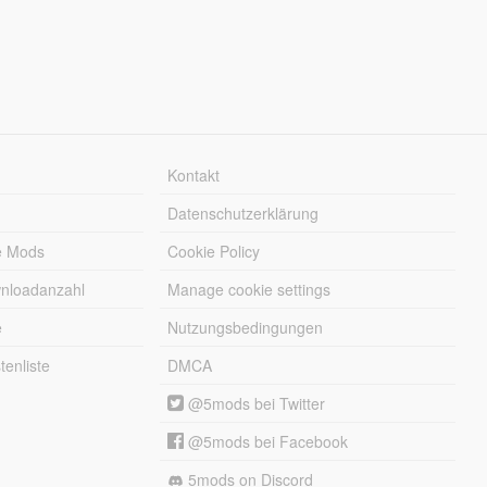
Kontakt
Datenschutzerklärung
e Mods
Cookie Policy
wnloadanzahl
Manage cookie settings
e
Nutzungsbedingungen
enliste
DMCA
@5mods bei Twitter
@5mods bei Facebook
5mods on Discord