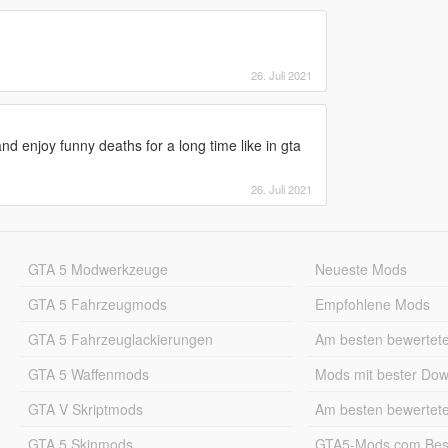
26. Juli 2021
nd enjoy funny deaths for a long time like in gta
26. Juli 2021
GTA 5 Modwerkzeuge
Neueste Mods
GTA 5 Fahrzeugmods
Empfohlene Mods
GTA 5 Fahrzeuglackierungen
Am besten bewertet
GTA 5 Waffenmods
Mods mit bester Do
GTA V Skriptmods
Am besten bewertet
GTA 5 Skinmods
GTA5-Mods.com Best