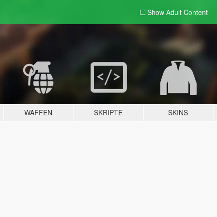
Show Adult
Content
WAFFEN
SKRIPTE
SKINS