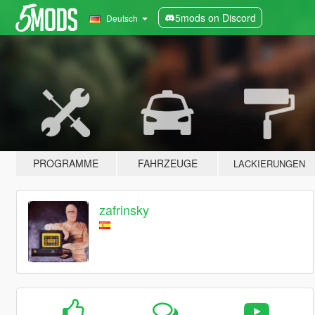
5mods on Discord
Deutsch
PROGRAMME
FAHRZEUGE
LACKIERUNGEN
zafrinsky