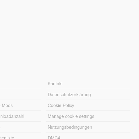
Kontakt
Datenschutzerklärung
e Mods
Cookie Policy
wnloadanzahl
Manage cookie settings
e
Nutzungsbedingungen
enliste
DMCA