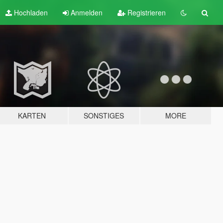
Hochladen
Anmelden
Registrieren
KARTEN
SONSTIGES
MORE